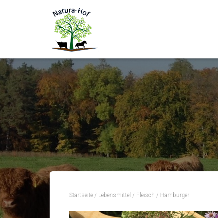
Startseite
/
Lebensmittel
/
Fleisch
/ Hamburger