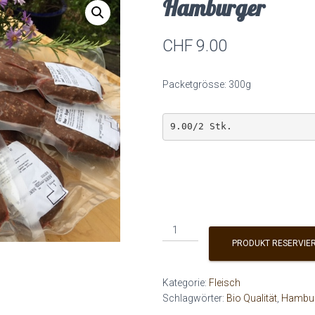
Hamburger
CHF
9.00
Packetgrösse: 300g
9.00/2 Stk.
Hamburger
Menge
PRODUKT RESERVIE
Kategorie:
Fleisch
Schlagwörter:
Bio Qualität
,
Hambur