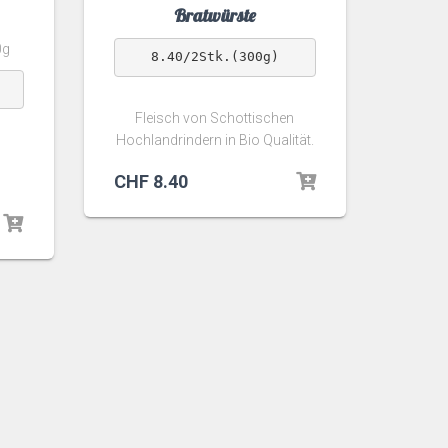
Bratwürste
0g
8.40/2Stk.(300g)
Fleisch von Schottischen
Hochlandrindern in Bio Qualität.
CHF
8.40