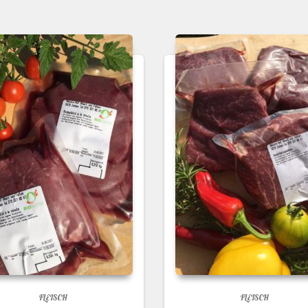
FLEISCH
FLEISCH