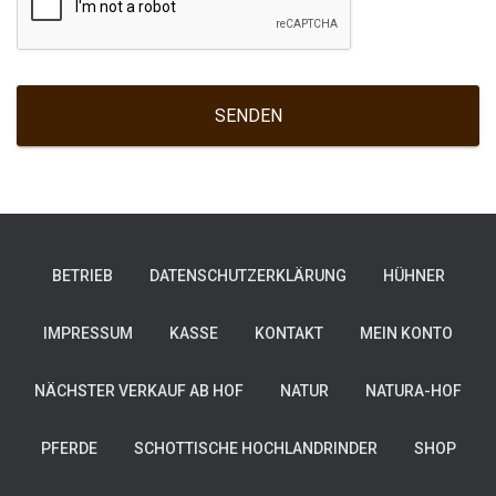
SENDEN
BETRIEB
DATENSCHUTZERKLÄRUNG
HÜHNER
IMPRESSUM
KASSE
KONTAKT
MEIN KONTO
NÄCHSTER VERKAUF AB HOF
NATUR
NATURA-HOF
PFERDE
SCHOTTISCHE HOCHLANDRINDER
SHOP