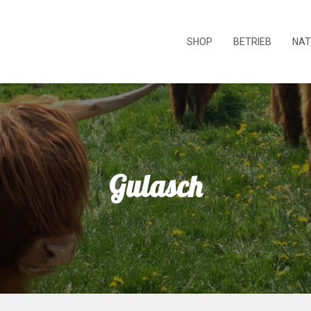
SHOP
BETRIEB
NAT
Gulasch