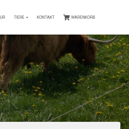
UR
TIERE
KONTAKT
WARENKORB