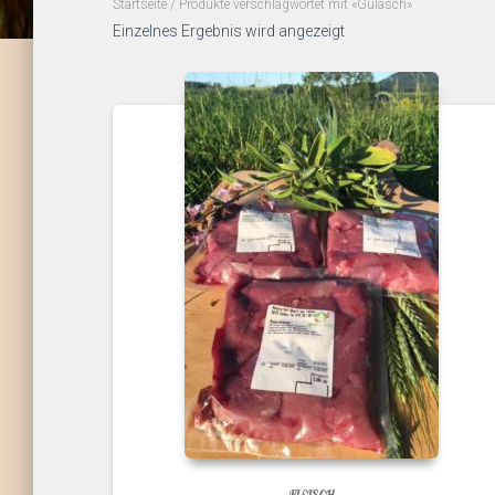
Startseite
/ Produkte verschlagwortet mit «Gulasch»
Einzelnes Ergebnis wird angezeigt
FLEISCH