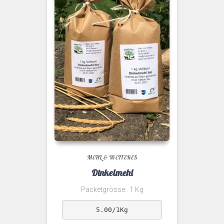
MEHL & WEITERES
Dinkelmehl
Packetgrösse:. 1 Kg
5.00/1Kg