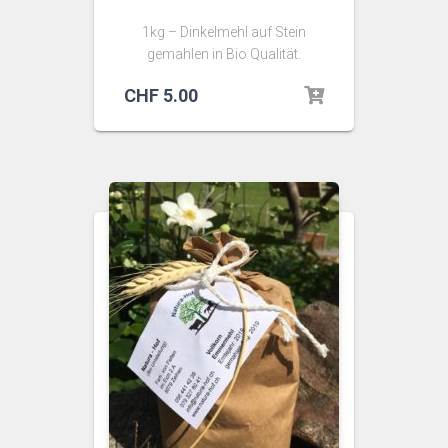
1kg – Dinkelmehl auf Stein
gemahlen in Bio Qualität.
CHF
5.00