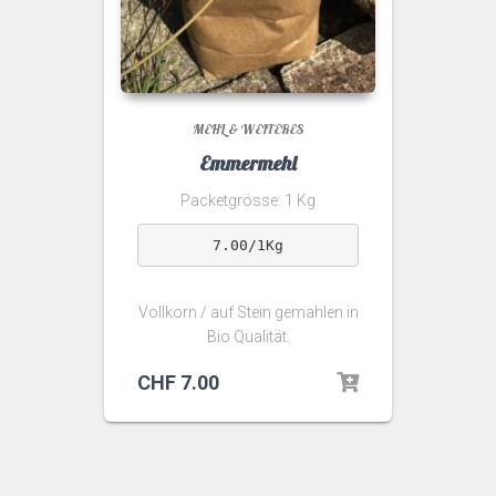
MEHL & WEITERES
Emmermehl
Packetgrösse: 1 Kg
7.00/1Kg
Vollkorn / auf Stein gemahlen in
Bio Qualität.
CHF
7.00